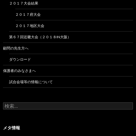
２０１７大会結果
２０１７府大会
２０１７地区大会
第６７回近畿大会（２０１８IN大阪）
顧問の先生方へ
ダウンロード
保護者のみなさまへ
試合会場等の情報について
検
索:
メタ情報