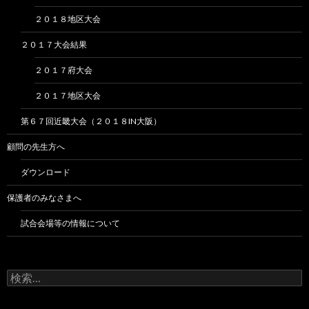
２０１８地区大会
２０１７大会結果
２０１７府大会
２０１７地区大会
第６７回近畿大会（２０１８IN大阪）
顧問の先生方へ
ダウンロード
保護者のみなさまへ
試合会場等の情報について
検
索: