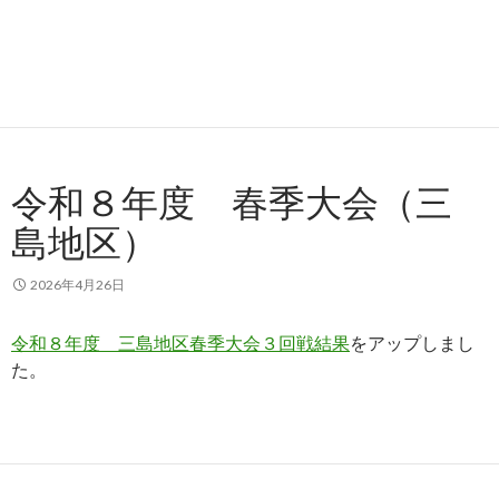
令和８年度 春季大会（三
島地区）
2026年4月26日
令和８年度 三島地区春季大会３回戦結果
をアップしまし
た。