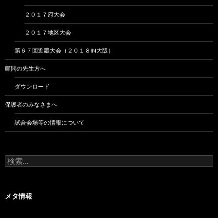
２０１７府大会
２０１７地区大会
第６７回近畿大会（２０１８IN大阪）
顧問の先生方へ
ダウンロード
保護者のみなさまへ
試合会場等の情報について
検
索:
メタ情報