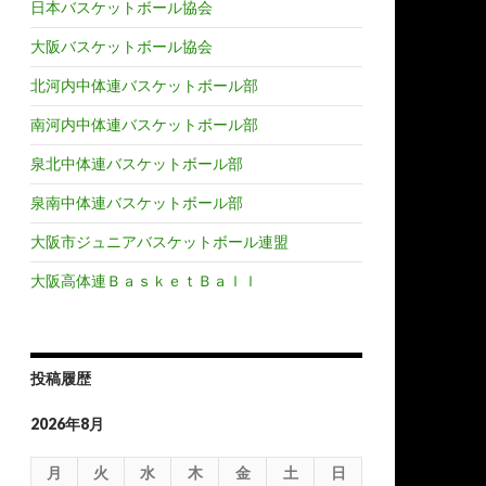
日本バスケットボール協会
大阪バスケットボール協会
北河内中体連バスケットボール部
南河内中体連バスケットボール部
泉北中体連バスケットボール部
泉南中体連バスケットボール部
大阪市ジュニアバスケットボール連盟
大阪高体連ＢａｓｋｅｔＢａｌｌ
投稿履歴
2026年8月
月
火
水
木
金
土
日