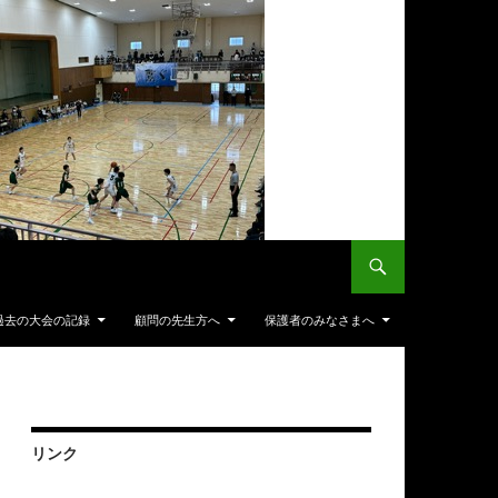
過去の大会の記録
顧問の先生方へ
保護者のみなさまへ
リンク