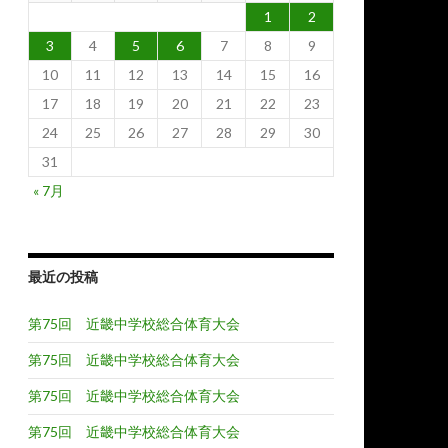
1
2
3
4
5
6
7
8
9
10
11
12
13
14
15
16
17
18
19
20
21
22
23
24
25
26
27
28
29
30
31
« 7月
最近の投稿
第75回 近畿中学校総合体育大会
第75回 近畿中学校総合体育大会
第75回 近畿中学校総合体育大会
第75回 近畿中学校総合体育大会