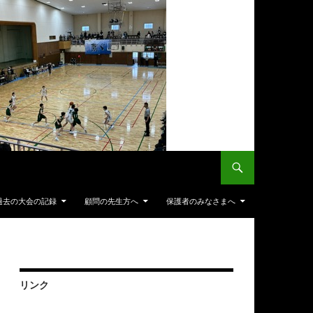
過去の大会の記録
顧問の先生方へ
保護者のみなさまへ
リンク