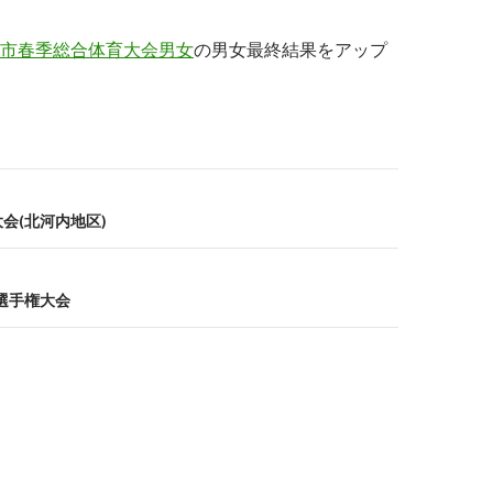
市春季総合体育大会男女
の男女最終結果をアップ
会(北河内地区)
選手権大会