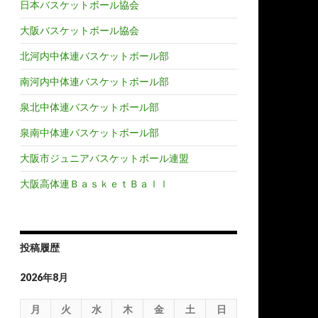
日本バスケットボール協会
大阪バスケットボール協会
北河内中体連バスケットボール部
南河内中体連バスケットボール部
泉北中体連バスケットボール部
泉南中体連バスケットボール部
大阪市ジュニアバスケットボール連盟
大阪高体連ＢａｓｋｅｔＢａｌｌ
投稿履歴
2026年8月
月
火
水
木
金
土
日