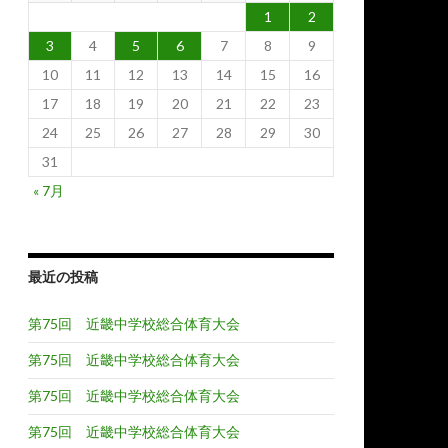
1
2
3
4
5
6
7
8
9
10
11
12
13
14
15
16
17
18
19
20
21
22
23
24
25
26
27
28
29
30
31
« 7月
最近の投稿
第75回 近畿中学校総合体育大会
第75回 近畿中学校総合体育大会
第75回 近畿中学校総合体育大会
第75回 近畿中学校総合体育大会