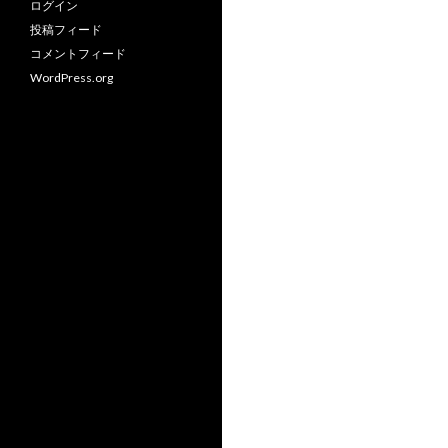
ン
ログイン
投稿フィード
コメントフィード
WordPress.org