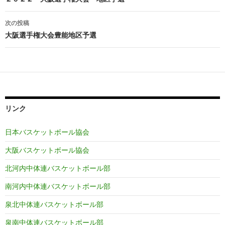
稿
ナ
次の投稿
ビ
大阪選手権大会豊能地区予選
ゲ
ー
シ
ョ
リンク
ン
日本バスケットボール協会
大阪バスケットボール協会
北河内中体連バスケットボール部
南河内中体連バスケットボール部
泉北中体連バスケットボール部
泉南中体連バスケットボール部