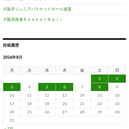
大阪市ジュニアバスケットボール連盟
大阪高体連ＢａｓｋｅｔＢａｌｌ
投稿履歴
2026年8月
月
火
水
木
金
土
日
1
2
3
4
5
6
7
8
9
10
11
12
13
14
15
16
17
18
19
20
21
22
23
24
25
26
27
28
29
30
31
« 7月