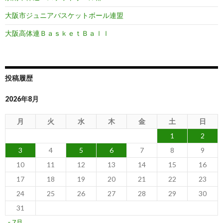
大阪市ジュニアバスケットボール連盟
大阪高体連ＢａｓｋｅｔＢａｌｌ
投稿履歴
2026年8月
月
火
水
木
金
土
日
1
2
3
4
5
6
7
8
9
10
11
12
13
14
15
16
17
18
19
20
21
22
23
24
25
26
27
28
29
30
31
« 7月