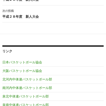
稿
ナ
次の投稿
ビ
平成２８年度 新人大会
ゲ
ー
シ
ョ
リンク
ン
日本バスケットボール協会
大阪バスケットボール協会
北河内中体連バスケットボール部
南河内中体連バスケットボール部
泉北中体連バスケットボール部
泉南中体連バスケットボール部