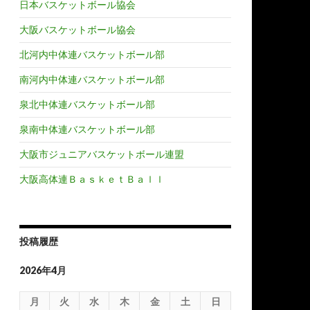
日本バスケットボール協会
大阪バスケットボール協会
北河内中体連バスケットボール部
南河内中体連バスケットボール部
泉北中体連バスケットボール部
泉南中体連バスケットボール部
大阪市ジュニアバスケットボール連盟
大阪高体連ＢａｓｋｅｔＢａｌｌ
投稿履歴
2026年4月
月
火
水
木
金
土
日