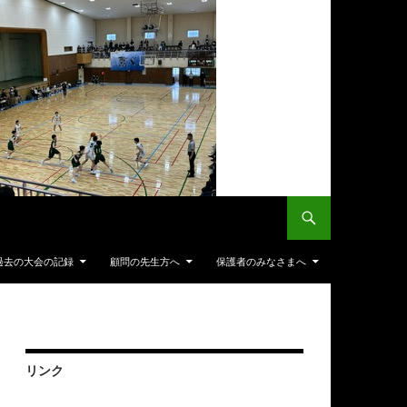
過去の大会の記録
顧問の先生方へ
保護者のみなさまへ
リンク