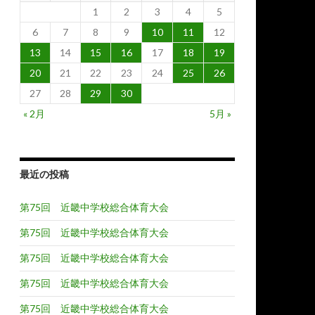
1
2
3
4
5
6
7
8
9
10
11
12
13
14
15
16
17
18
19
20
21
22
23
24
25
26
27
28
29
30
« 2月
5月 »
最近の投稿
第75回 近畿中学校総合体育大会
第75回 近畿中学校総合体育大会
第75回 近畿中学校総合体育大会
第75回 近畿中学校総合体育大会
第75回 近畿中学校総合体育大会