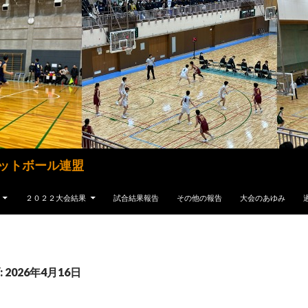
ットボール連盟
２０２２大会結果
試合結果報告
その他の報告
大会のあゆみ
2026年4月16日