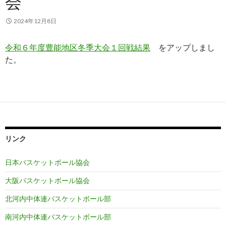
会
2024年12月8日
令和６年度豊能地区冬季大会１回戦結果
をアップしまし
た。
リンク
日本バスケットボール協会
大阪バスケットボール協会
北河内中体連バスケットボール部
南河内中体連バスケットボール部