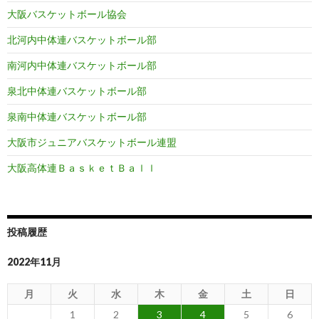
大阪バスケットボール協会
北河内中体連バスケットボール部
南河内中体連バスケットボール部
泉北中体連バスケットボール部
泉南中体連バスケットボール部
大阪市ジュニアバスケットボール連盟
大阪高体連ＢａｓｋｅｔＢａｌｌ
投稿履歴
2022年11月
月
火
水
木
金
土
日
1
2
3
4
5
6