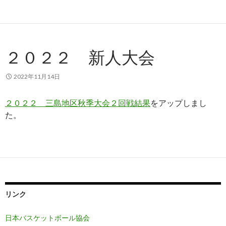
２０２２ 新人大会
2022年11月14日
２０２２ 三島地区秋季大会２回戦結果
をアップしまし
た。
リンク
日本バスケットボール協会