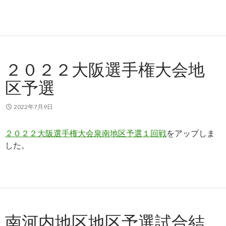
２０２２大阪選手権大会地
区予選
2022年7月9日
２０２２大阪選手権大会泉南地区予選１回戦
をアップしま
した。
南河内地区地区予選試合結