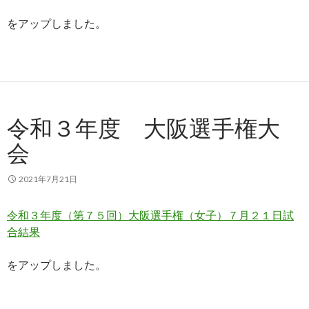
をアップしました。
令和３年度 大阪選手権大
会
2021年7月21日
令和３年度（第７５回）大阪選手権（女子）７月２１日試
合結果
をアップしました。