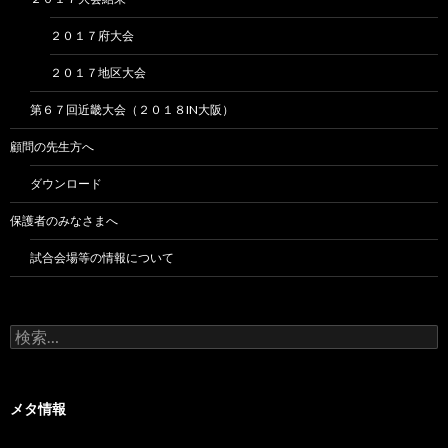
２０１７府大会
２０１７地区大会
第６７回近畿大会（２０１８IN大阪）
顧問の先生方へ
ダウンロード
保護者のみなさまへ
試合会場等の情報について
検
索:
メタ情報