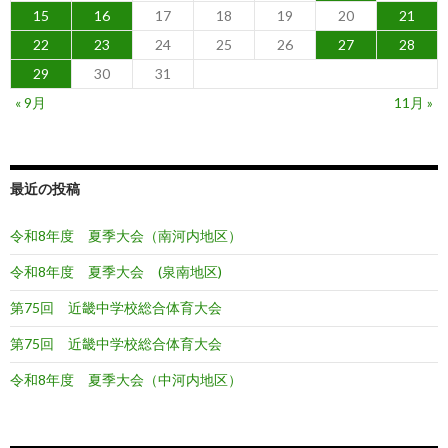
15
16
17
18
19
20
21
22
23
24
25
26
27
28
29
30
31
« 9月
11月 »
最近の投稿
令和8年度 夏季大会（南河内地区）
令和8年度 夏季大会 (泉南地区)
第75回 近畿中学校総合体育大会
第75回 近畿中学校総合体育大会
令和8年度 夏季大会（中河内地区）